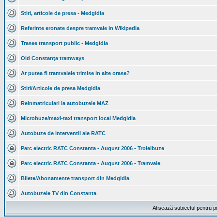
Stiri, articole de presa - Medgidia
Referinte eronate despre tramvaie in Wikipedia
Trasee transport public - Medgidia
Old Constanţa tramways
Ar putea fi tramvaiele trimise in alte orase?
Stiri/Articole de presa Medgidia
Reinmatriculari la autobuzele MAZ
Microbuze/maxi-taxi transport local Medgidia
Autobuze de interventii ale RATC
Parc electric RATC Constanta - August 2006 - Troleibuze
Parc electric RATC Constanta - August 2006 - Tramvaie
Bilete/Abonamente transport din Medgidia
Autobuzele TV din Constanta
Afişează subiectul pentru p