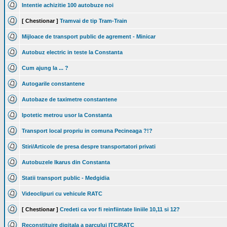
Intentie achizitie 100 autobuze noi
[ Chestionar ]
Tramvai de tip Tram-Train
Mijloace de transport public de agrement - Minicar
Autobuz electric in teste la Constanta
Cum ajung la ... ?
Autogarile constantene
Autobaze de taximetre constantene
Ipotetic metrou usor la Constanta
Transport local propriu in comuna Pecineaga ?!?
Stiri/Articole de presa despre transportatori privati
Autobuzele Ikarus din Constanta
Statii transport public - Medgidia
Videoclipuri cu vehicule RATC
[ Chestionar ]
Credeti ca vor fi reinfiintate liniile 10,11 si 12?
Reconstituire digitala a parcului ITC/RATC