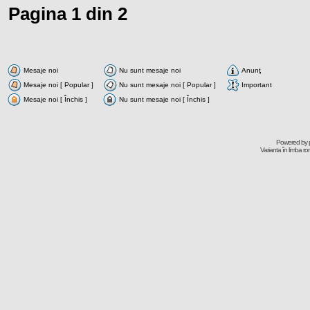
Pagina
1
din
2
Mesaje noi
Nu sunt mesaje noi
Anunţ
Mesaje noi [ Popular ]
Nu sunt mesaje noi [ Popular ]
Important
Mesaje noi [ Închis ]
Nu sunt mesaje noi [ Închis ]
Powered by
Varianta în limba r