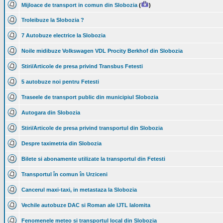
Mijloace de transport in comun din Slobozia
(
)
Troleibuze la Slobozia ?
7 Autobuze electrice la Slobozia
Noile midibuze Volkswagen VDL Procity Berkhof din Slobozia
Stiri/Articole de presa privind Transbus Fetesti
5 autobuze noi pentru Fetesti
Traseele de transport public din municipiul Slobozia
Autogara din Slobozia
Stiri/Articole de presa privind transportul din Slobozia
Despre taximetria din Slobozia
Bilete si abonamente utilizate la transportul din Fetesti
Transportul în comun în Urziceni
Cancerul maxi-taxi, in metastaza la Slobozia
Vechile autobuze DAC si Roman ale IJTL Ialomita
Fenomenele meteo si transportul local din Slobozia