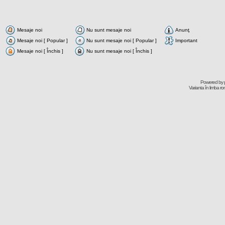
Mesaje noi
Nu sunt mesaje noi
Anunţ
Mesaje noi [ Popular ]
Nu sunt mesaje noi [ Popular ]
Important
Mesaje noi [ Închis ]
Nu sunt mesaje noi [ Închis ]
Powered by
Varianta în limba r