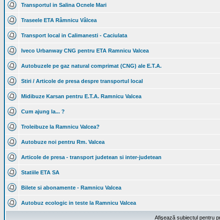
Transportul in Salina Ocnele Mari
Traseele ETA Râmnicu Vâlcea
Transport local in Calimanesti - Caciulata
Iveco Urbanway CNG pentru ETA Ramnicu Valcea
Autobuzele pe gaz natural comprimat (CNG) ale E.T.A.
Stiri / Articole de presa despre transportul local
Midibuze Karsan pentru E.T.A. Ramnicu Valcea
Cum ajung la... ?
Troleibuze la Ramnicu Valcea?
Autobuze noi pentru Rm. Valcea
Articole de presa - transport judetean si inter-judetean
Statiile ETA SA
Bilete si abonamente - Ramnicu Valcea
Autobuz ecologic in teste la Ramnicu Valcea
Afişează subiectul pentru p