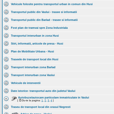
Vehicule folosite pentru transportul urban in comun din Husi
Transportul public din Vaslui - trasee si informatii
Transportul public din Barlad - trasee si informatii
Fost plan de tramvai spre Zona Industriala
Transportul interurban in zona Husi
Stiri, informatii, articole de presa - Husi
Plan de Mobilitate Urbana - Husi
Traseele de transport local din Husi
Transport interurban zona Barlad
Transport interurban zona Vaslui
Vehicule de interventii
Date istorice- transportul auto din judetul Vaslui
Autobuze/autocare particulare inmatriculate in Vaslui
[
Du-te la pagina:
1
,
2
,
3
,
4
]
Traseu de transport local din orasul Negresti