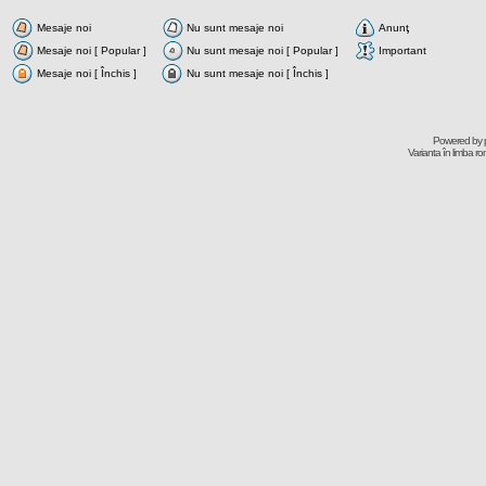
Mesaje noi
Nu sunt mesaje noi
Anunţ
Mesaje noi [ Popular ]
Nu sunt mesaje noi [ Popular ]
Important
Mesaje noi [ Închis ]
Nu sunt mesaje noi [ Închis ]
Powered by
Varianta în limba r