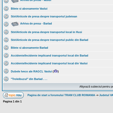
Arhiva de presa - Vaslui
Bilete si abonamente Vaslui
Stiri/Articole de presa despre transportul judetean
Arhiva de presa - Barlad
Stiri/Articole de presa despre transportul local in Husi
Stiri/Articole de presa despre transportul public din Barlad
Bilete si abonamente Barlad
Accidente/Incidente implicand transportul local din Barlad
Accidente/Incidente implicand transportul local din Vaslui
Dubele Iveco ale RAGCL Vaslui
(
)
"Troleibuzul" din Barlad . . .
Afişează subiectul pentru p
Pagina de start a forumului TRAM CLUB ROMANIA
->
Judetul V
Pagina
1
din
1