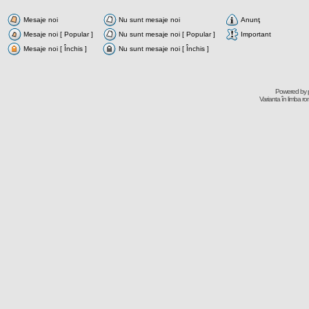
Mesaje noi
Nu sunt mesaje noi
Anunţ
Mesaje noi [ Popular ]
Nu sunt mesaje noi [ Popular ]
Important
Mesaje noi [ Închis ]
Nu sunt mesaje noi [ Închis ]
Powered by
Varianta în limba r