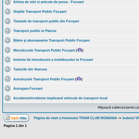
Arhiva de stiri si articole de presa - Focsani
Staţiile Transport Public Focşani
Traseele de transport public din Focşani
Transport public in Panciu
Bilete şi abonamente Transport Public Focşani
Microbuzele Transport Public Focşani
(
)
Intentie de introducere a troleibuzelor in Focsani
Taxiurile din Vrancea
Autobuzele Transport Public Focşani
(
)
Autogara Focsani
Accidente/incidente implicand vehicule de transport local
Afişează subiectul pentru p
Pagina de start a forumului TRAM CLUB ROMANIA
->
Judetul 
Pagina
1
din
1