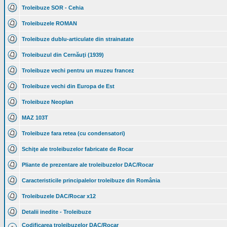
Troleibuze SOR - Cehia
Troleibuzele ROMAN
Troleibuze dublu-articulate din strainatate
Troleibuzul din Cernăuţi (1939)
Troleibuze vechi pentru un muzeu francez
Troleibuze vechi din Europa de Est
Troleibuze Neoplan
MAZ 103T
Troleibuze fara retea (cu condensatori)
Schiţe ale troleibuzelor fabricate de Rocar
Pliante de prezentare ale troleibuzelor DAC/Rocar
Caracteristicile principalelor troleibuze din România
Troleibuzele DAC/Rocar x12
Detalii inedite - Troleibuze
Codificarea troleibuzelor DAC/Rocar