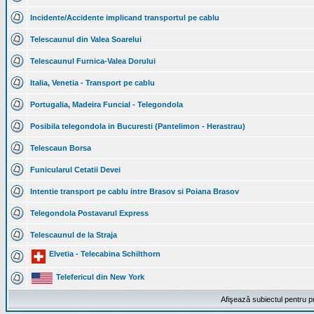
Incidente/Accidente implicand transportul pe cablu
Telescaunul din Valea Soarelui
Telescaunul Furnica-Valea Dorului
Italia, Venetia - Transport pe cablu
Portugalia, Madeira Funcial - Telegondola
Posibila telegondola in Bucuresti (Pantelimon - Herastrau)
Telescaun Borsa
Funicularul Cetatii Devei
Intentie transport pe cablu intre Brasov si Poiana Brasov
Telegondola Postavarul Express
Telescaunul de la Straja
Elvetia - Telecabina Schilthorn
Telefericul din New York
Afişează subiectul pentru p