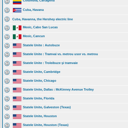
Columbia, Cartagena
Cuba, Havana
Cuba, Havanna, the Hershey electric line
Mexic, Cabo San Lucas
Mexic, Cancun
Statele Unite : Autobuze
Statele Unite : Tramvai vs. metrou usor vs. metrou
Statele Unite : Troleibuze şi tramvaie
Statele Unite, Cambridge
Statele Unite, Chicago
Statele Unite, Dallas : McKinney Avenue Trolley
Statele Unite, Florida
Statele Unite, Galveston (Texas)
Statele Unite, Houston
Statele Unite, Houston (Texas)