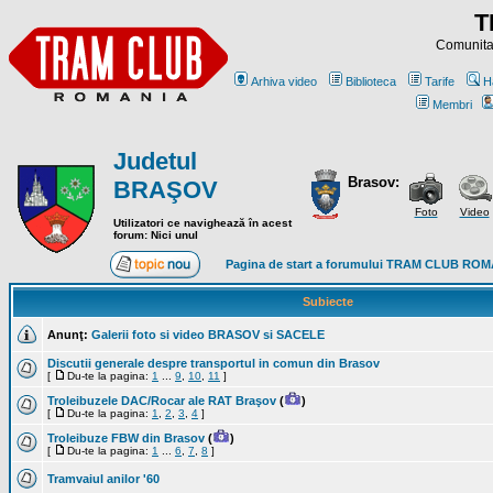
T
Comunitat
Arhiva video
Biblioteca
Tarife
H
Membri
Judetul
Brasov:
BRAŞOV
Foto
Video
Utilizatori ce navighează în acest
forum: Nici unul
Pagina de start a forumului TRAM CLUB RO
Subiecte
Anunţ:
Galerii foto si video BRASOV si SACELE
Discutii generale despre transportul in comun din Brasov
[
Du-te la pagina:
1
...
9
,
10
,
11
]
Troleibuzele DAC/Rocar ale RAT Braşov
(
)
[
Du-te la pagina:
1
,
2
,
3
,
4
]
Troleibuze FBW din Brasov
(
)
[
Du-te la pagina:
1
...
6
,
7
,
8
]
Tramvaiul anilor '60