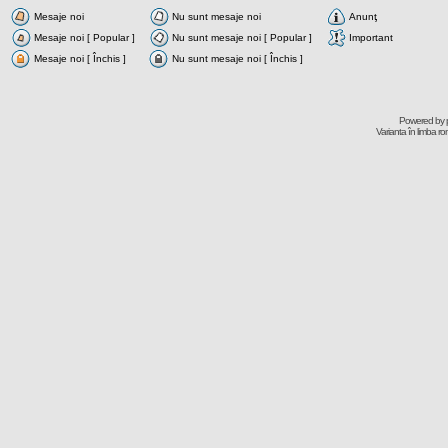
Mesaje noi
Nu sunt mesaje noi
Anunţ
Mesaje noi [ Popular ]
Nu sunt mesaje noi [ Popular ]
Important
Mesaje noi [ Închis ]
Nu sunt mesaje noi [ Închis ]
Powered by
Varianta în limba r