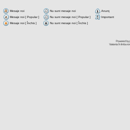
Mesaje noi
Nu sunt mesaje noi
Anunţ
Mesaje noi [ Popular ]
Nu sunt mesaje noi [ Popular ]
Important
Mesaje noi [ Închis ]
Nu sunt mesaje noi [ Închis ]
Powered by
Varianta în limba r