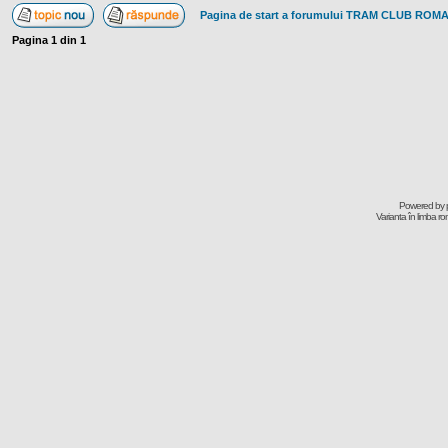
Pagina de start a forumului TRAM CLUB ROM
Pagina
1
din
1
Powered by
Varianta în limba r