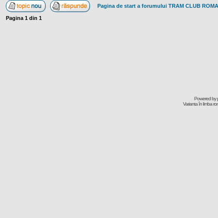
Pagina de start a forumului TRAM CLUB ROM
Pagina
1
din
1
Powered by
Varianta în limba r