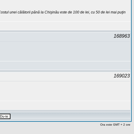
i. Costul unei călătorii până la Chişinău este de 100 de lei, cu 50 de lei mai puţin
168963
169023
Ora este GMT + 2 ore