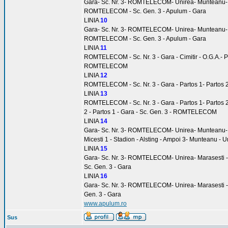
Gara- Sc. Nr. 3- ROMTELECOM- Unirea- Munteanu- Am
ROMTELECOM - Sc. Gen. 3 - Apulum - Gara
LINIA
10
Gara- Sc. Nr. 3- ROMTELECOM- Unirea- Munteanu- Ampo
ROMTELECOM - Sc. Gen. 3 - Apulum - Gara
LINIA
11
ROMTELECOM - Sc. Nr. 3 - Gara - Cimitir - O.G.A.- Pacl
ROMTELECOM
LINIA
12
ROMTELECOM - Sc. Nr. 3 - Gara - Partos 1- Partos 2
LINIA
13
ROMTELECOM - Sc. Nr. 3 - Gara - Partos 1- Partos 2 
2 - Partos 1 - Gara - Sc. Gen. 3 - ROMTELECOM
LINIA
14
Gara- Sc. Nr. 3- ROMTELECOM- Unirea- Munteanu- Ampo
Micesti 1 - Stadion - Alsting - Ampoi 3- Munteanu 
LINIA
15
Gara- Sc. Nr. 3- ROMTELECOM- Unirea- Marasesti -
Sc. Gen. 3 - Gara
LINIA
16
Gara- Sc. Nr. 3- ROMTELECOM- Unirea- Marasesti - 
Gen. 3 - Gara
www.apulum.ro
Sus