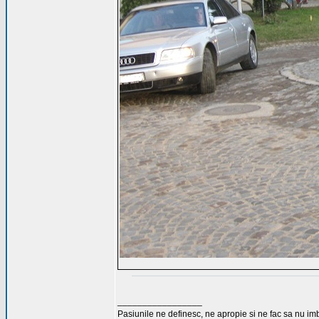
_________________
Pasiunile ne definesc, ne apropie si ne fac sa nu i