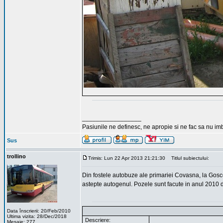
_________________
Pasiunile ne definesc, ne apropie si ne fac sa nu i
Sus
trollino
Trimis: Lun 22 Apr 2013 21:21:30
Titlul subiectului:
Din fostele autobuze ale primariei Covasna, la Gos
astepte autogenul. Pozele sunt facute in anul 2010 
Data înscrierii: 20/Feb/2010
Ultima vizita: 28/Dec/2018
Descriere:
Mesaje: 277