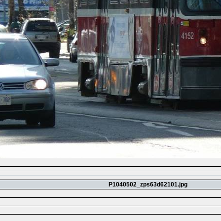
P1040502_zps63d62101.jpg