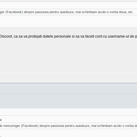
er (Facebook) despre pasiunea pentru autobuze, mai schimbam acolo o vorba doua, etc.
Discord, ca sa va protejati datele personale si sa va faceti cont cu username-ul de 
s:
de messenger (Facebook) despre pasiunea pentru autobuze, mai schimbam acolo o vorba do