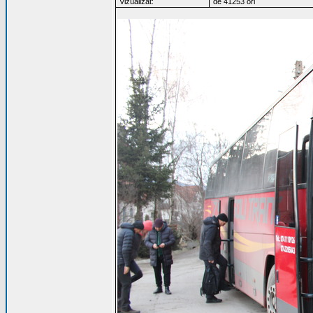
Vizualizat:
de 41253 ori