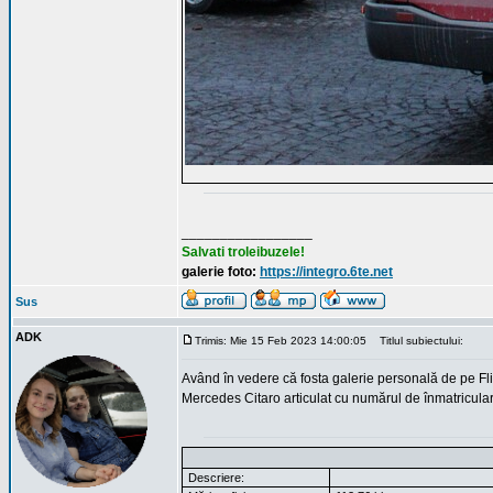
_________________
Salvati troleibuzele!
galerie foto:
https://integro.6te.net
Sus
ADK
Trimis: Mie 15 Feb 2023 14:00:05
Titlul subiectului:
Având în vedere că fosta galerie personală de pe Fli
Mercedes Citaro articulat cu numărul de înmatricular
Descriere: