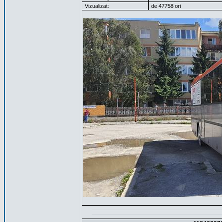
Vizualizat:
de 47758 ori