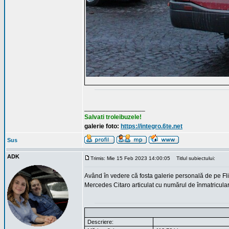
_________________
Salvati troleibuzele!
galerie foto:
https://integro.6te.net
Sus
ADK
Trimis: Mie 15 Feb 2023 14:00:05
Titlul subiectului:
Având în vedere că fosta galerie personală de pe Fli
Mercedes Citaro articulat cu numărul de înmatricular
Descriere: