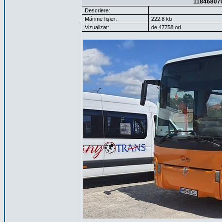
11846807
Descriere:
Mărime fişier:
222.8 kb
Vizualizat:
de 47758 ori