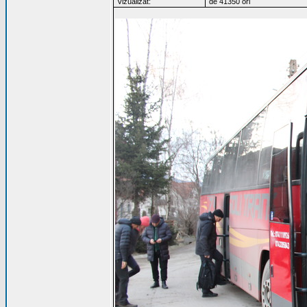
Vizualizat:
de 41350 ori