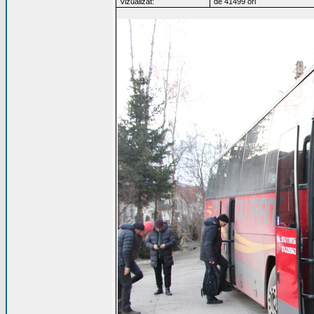
Vizualizat:
de 41499 ori