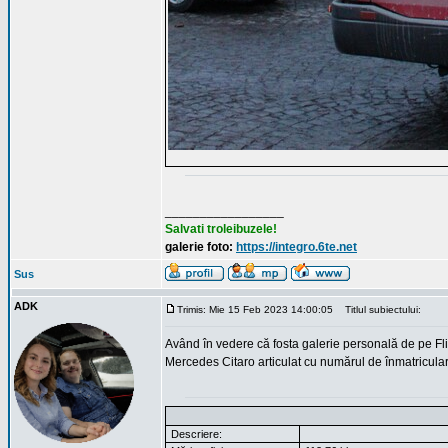
_________________
Salvati troleibuzele!
galerie foto:
https://integro.6te.net
Sus
ADK
Trimis: Mie 15 Feb 2023 14:00:05
Titlul subiectului:
Având în vedere că fosta galerie personală de pe Fli
Mercedes Citaro articulat cu numărul de înmatricular
Descriere: