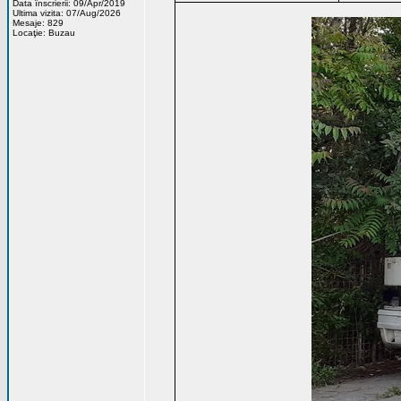
Data înscrierii: 09/Apr/2019
Ultima vizita: 07/Aug/2026
Mesaje: 829
Locaţie: Buzau