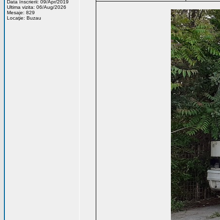
Data înscrierii: 09/Apr/2019
Ultima vizita: 06/Aug/2026
Mesaje: 829
Locaţie: Buzau