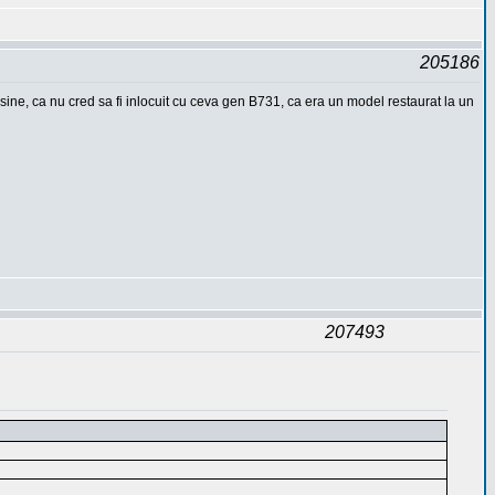
205186
ine, ca nu cred sa fi inlocuit cu ceva gen B731, ca era un model restaurat la un
207493