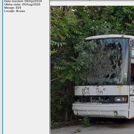
Data înscrierii: 09/Apr/2019
Ultima vizita: 05/Aug/2026
Mesaje: 829
Locaţie: Buzau