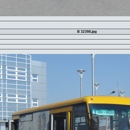
B 32398.jpg