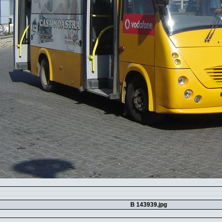
B 143939.jpg