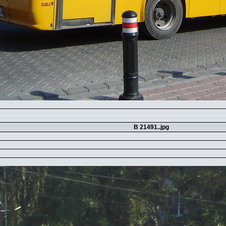
B 21491..jpg