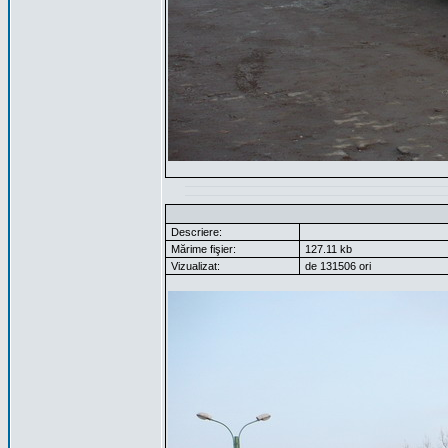
Descriere:
Mărime fişier:
127.11 kb
Vizualizat:
de 131506 ori