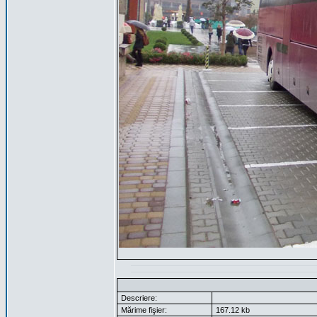
Descriere:
Mărime fişier:
167.12 kb