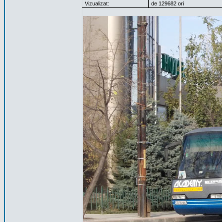
Vizualizat:
de 129682 ori