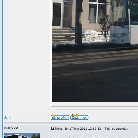
Sus
mariooo
Trimis: Joi 17 Mar 2011 12:36:33
Titlul subiectului: