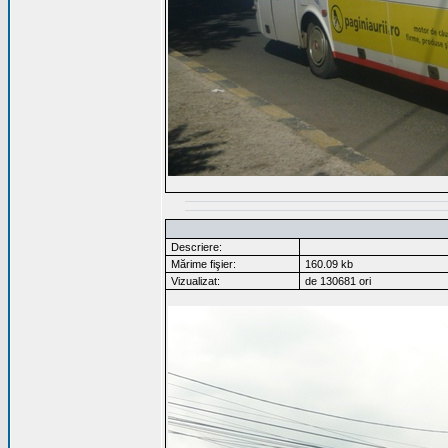
Descriere:
Mărime fişier:
160.09 kb
Vizualizat:
de 130681 ori