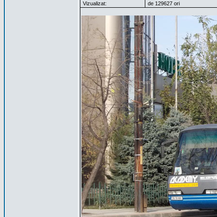
Vizualizat:
de 129627 ori