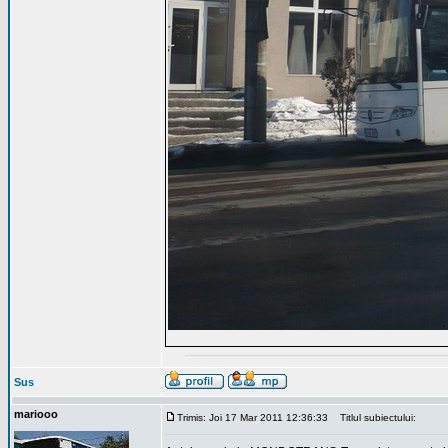
Sus
mariooo
Trimis: Joi 17 Mar 2011 12:36:33
Titlul subiectului: