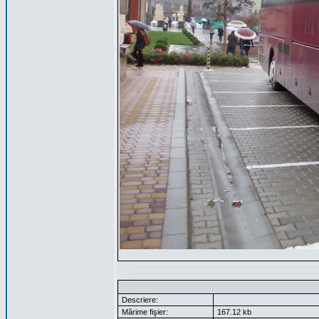
Descriere:
Mărime fişier:
167.12 kb