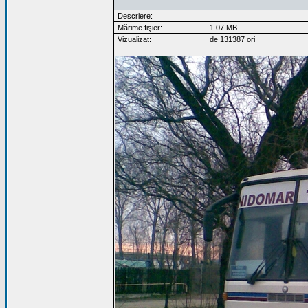
Descriere:
Mărime fişier:
1.07 MB
Vizualizat:
de 131387 ori