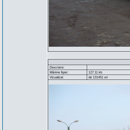
Descriere:
Mărime fişier:
127.11 kb
Vizualizat:
de 131451 ori