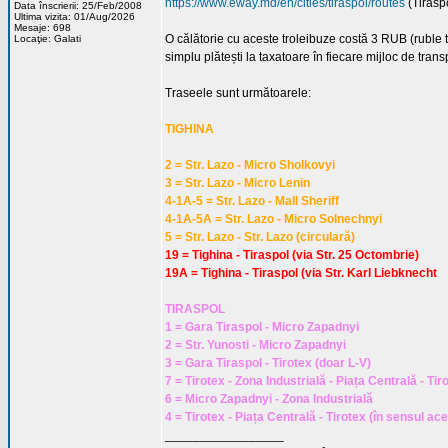
https://www.eway.md/en/cities/tiraspol/routes
(Tirasp
Data înscrierii: 25/Feb/2008
Ultima vizita: 01/Aug/2026
Mesaje: 698
O călătorie cu aceste troleibuze costă 3 RUB (ruble tr
Locaţie: Galati
simplu plătești la taxatoare în fiecare mijloc de trans
Traseele sunt următoarele:
TIGHINA
2 = Str. Lazo - Micro Sholkovyi
3 = Str. Lazo - Micro Lenin
4-1A-5 = Str. Lazo - Mall Sheriff
4-1A-5A = Str. Lazo - Micro Solnechnyi
5 = Str. Lazo - Str. Lazo (circulară)
19 = Tighina - Tiraspol (via Str. 25 Octombrie)
19A = Tighina - Tiraspol (via Str. Karl Liebknecht
TIRASPOL
1 = Gara Tiraspol - Micro Zapadnyi
2 = Str. Yunosti - Micro Zapadnyi
3 = Gara Tiraspol - Tirotex (doar L-V)
7 = Tirotex - Zona Industrială - Piața Centrală - Ti
6 = Micro Zapadnyi - Zona Industrială
4 = Tirotex - Piața Centrală - Tirotex (în sensul ac
_________________