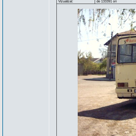
Vizualizat:
de 133391 ori