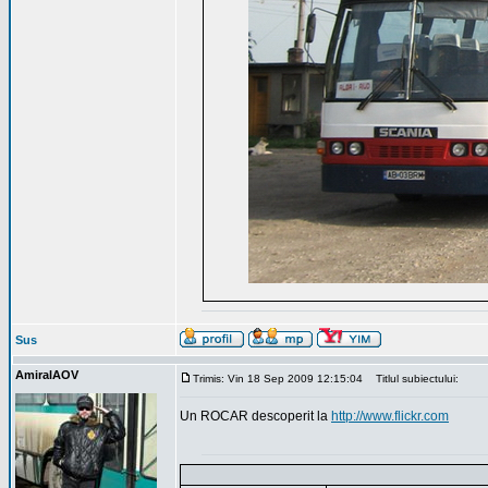
Sus
AmiralAOV
Trimis: Vin 18 Sep 2009 12:15:04
Titlul subiectului:
Un ROCAR descoperit la
http://www.flickr.com