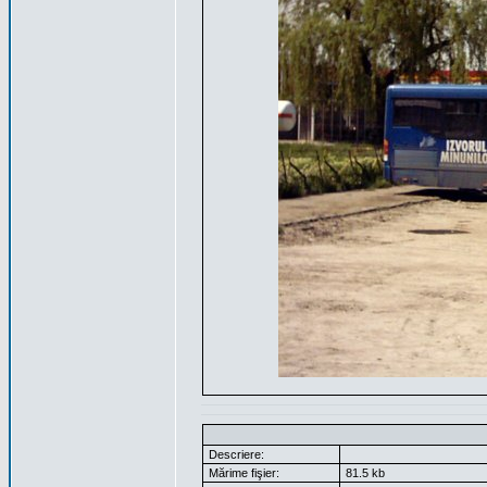
Descriere:
Mărime fişier:
81.5 kb