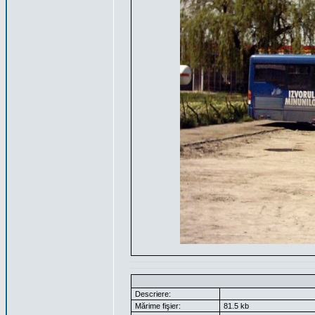
Descriere:
Mărime fişier:
81.5 kb