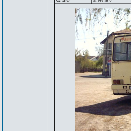
Vizualizat:
de 133378 ori