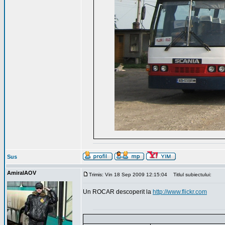
Sus
AmiralAOV
Trimis: Vin 18 Sep 2009 12:15:04
Titlul subiectului:
Un ROCAR descoperit la
http://www.flickr.com