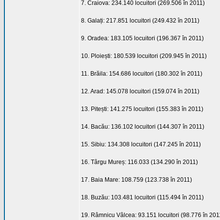
7. Craiova: 234.140 locuitori (269.506 în 2011)
8. Galați: 217.851 locuitori (249.432 în 2011)
9. Oradea: 183.105 locuitori (196.367 în 2011)
10. Ploiești: 180.539 locuitori (209.945 în 2011)
11. Brăila: 154.686 locuitori (180.302 în 2011)
12. Arad: 145.078 locuitori (159.074 în 2011)
13. Pitești: 141.275 locuitori (155.383 în 2011)
14. Bacău: 136.102 locuitori (144.307 în 2011)
15. Sibiu: 134.308 locuitori (147.245 în 2011)
16. Târgu Mureș: 116.033 (134.290 în 2011)
17. Baia Mare: 108.759 (123.738 în 2011)
18. Buzău: 103.481 locuitori (115.494 în 2011)
19. Râmnicu Vâlcea: 93.151 locuitori (98.776 în 201