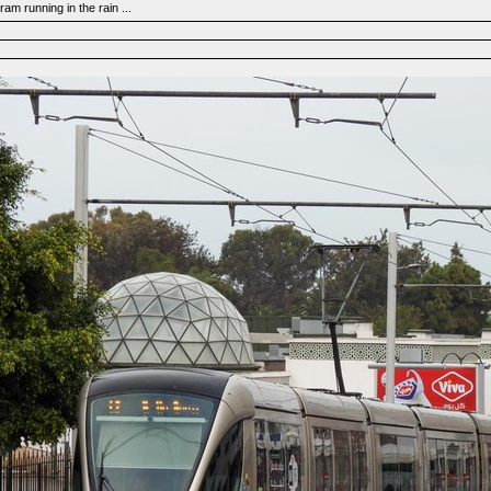
am running in the rain ...