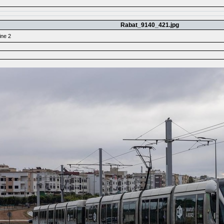
Rabat_9140_421.jpg
ine 2