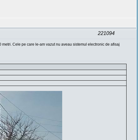
221094
0 metri. Cele pe care le-am vazut nu aveau sistemul electronic de afisaj