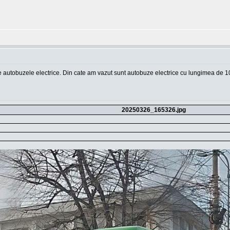
re autobuzele electrice. Din cate am vazut sunt autobuze electrice cu lungimea de 1
20250326_165326.jpg