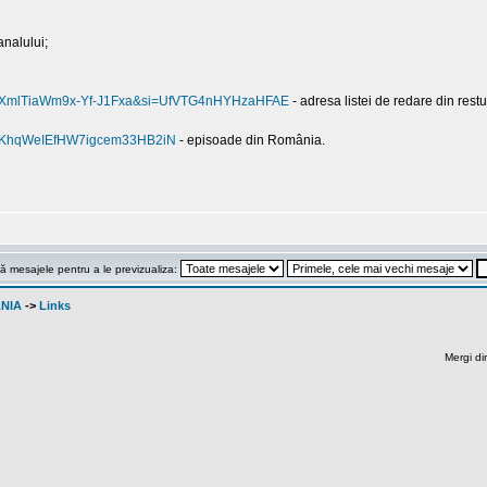
analului;
KjHOXmlTiaWm9x-Yf-J1Fxa&si=UfVTG4nHYHzaHFAE
- adresa listei de redare din restul
S1jRKhqWeIEfHW7igcem33HB2iN
- episoade din România.
ă mesajele pentru a le previzualiza:
ANIA
->
Links
Mergi di