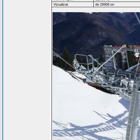
Vizualizat:
de 29908 ori