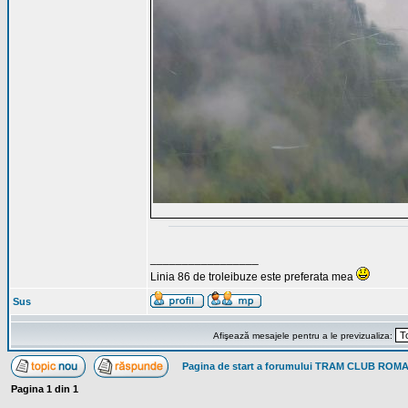
_________________
Linia 86 de troleibuze este preferata mea
Sus
Afişează mesajele pentru a le previzualiza:
Pagina de start a forumului TRAM CLUB ROM
Pagina
1
din
1