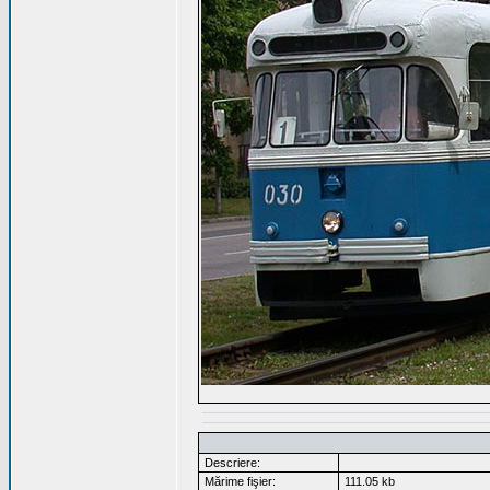
Descriere:
Mărime fişier:
111.05 kb