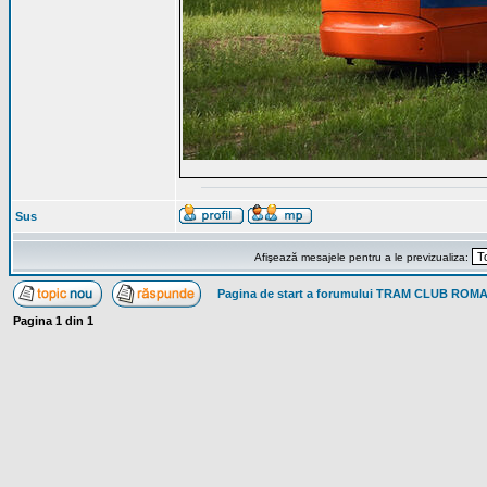
Sus
Afişează mesajele pentru a le previzualiza:
Pagina de start a forumului TRAM CLUB ROM
Pagina
1
din
1