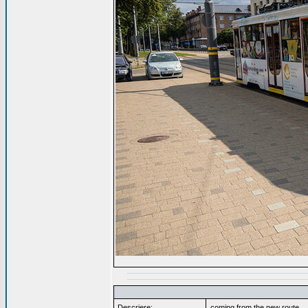
Descriere:
coming from the new route