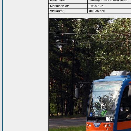
Mărime fişier:
196.07 kb
Vizualizat:
de 9359 ori