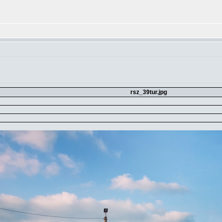
rsz_39tur.jpg