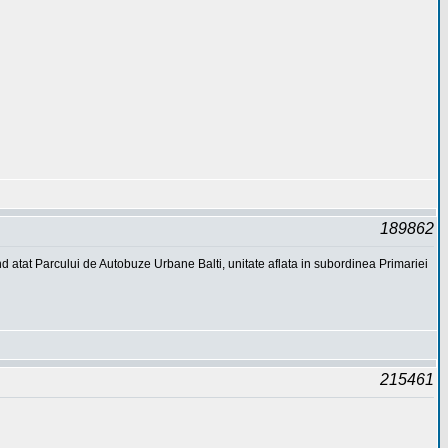
189862
d atat Parcului de Autobuze Urbane Balti, unitate aflata in subordinea Primariei
215461