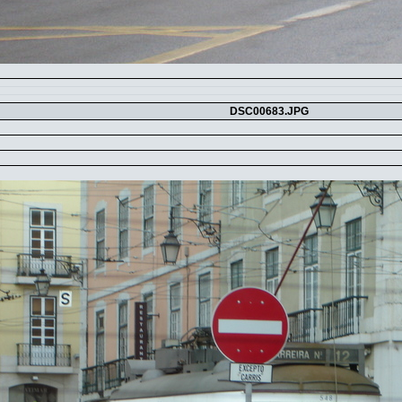
DSC00683.JPG