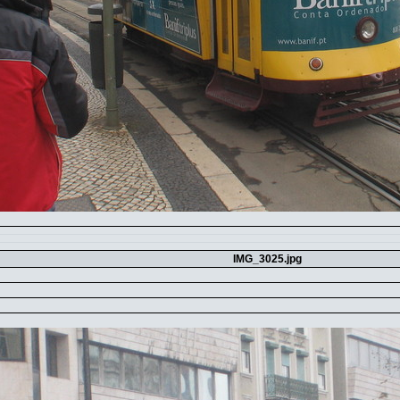
IMG_3025.jpg