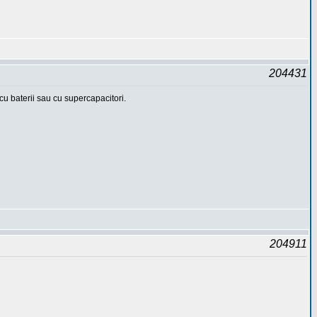
204431
cu baterii sau cu supercapacitori.
204911