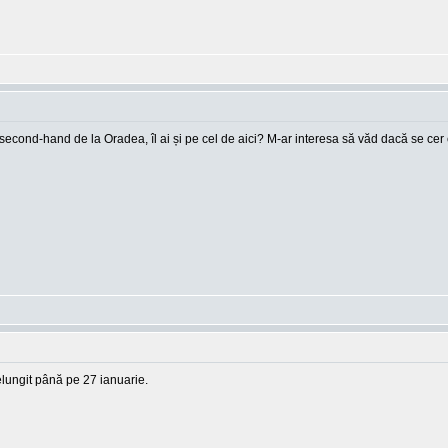
 second-hand de la Oradea, îl ai și pe cel de aici? M-ar interesa să văd dacă se cer 
elungit până pe 27 ianuarie.