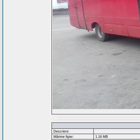
Descriere:
Mărime fişier:
1.16 MB