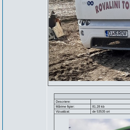
Descriere:
Mărime fişier:
81.28 kb
Vizualizat:
de 53535 ori