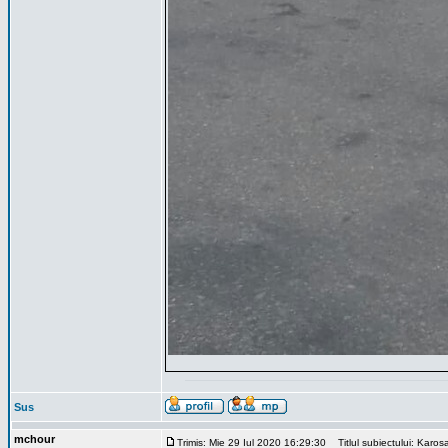
Sus
mchour
Trimis: Mie 29 Iul 2020 16:29:30
Titlul subiectului: Karos