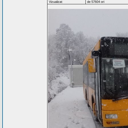
Vizualizat:
de 57604 ori