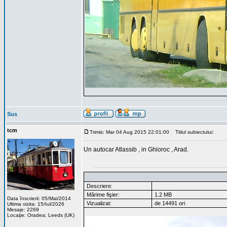
Sus
tcm
Trimis: Mar 04 Aug 2015 22:01:00
Titlul subiectului:
Un autocar Atlassib , in Ghioroc , Arad.
Descriere:
Mărime fişier:
1.2 MB
Data înscrierii: 05/Mai/2014
Vizualizat:
de 14491 ori
Ultima vizita: 15/Iul/2026
Mesaje: 2269
Locaţie: Oradea; Leeds (UK)