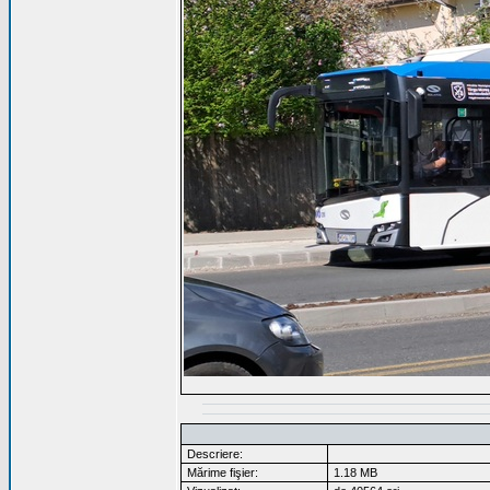
Descriere:
Mărime fişier:
1.18 MB