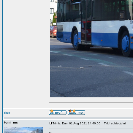
Sus
tomi_ms
Trimis: Dum 01 Aug 2021 14:40:56
Titlul subiectului: