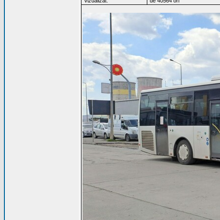
Vizualizat:
de 40564 ori