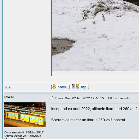
Sus
Rocar
Trimis: Dum 02 Ian 2022 17:46:15
Titlul subiectului:
Incepand cu anul 2022, ultimele Ikarus-uri 260 au fos
Speram ca macar un Ikarus 260 va fi pastrat.
Data înscrierii: 15/Mar/2017
Ultima vizita: 25/Feb/2025