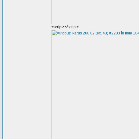
<script></script>