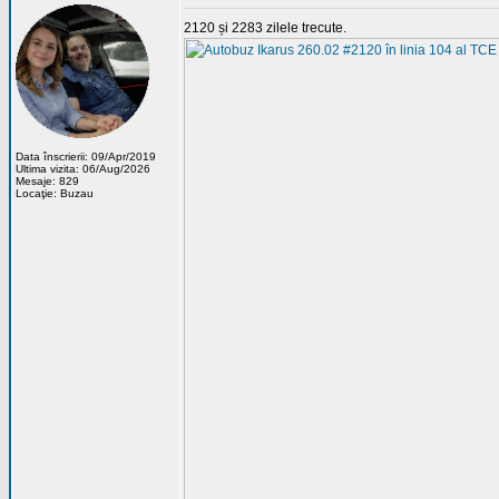
2120 și 2283 zilele trecute.
Data înscrierii: 09/Apr/2019
Ultima vizita: 06/Aug/2026
Mesaje: 829
Locaţie: Buzau