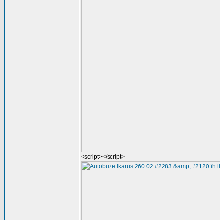
<script></script>