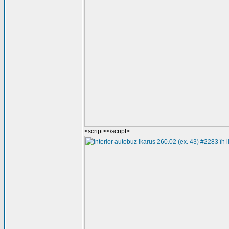
<script></script>