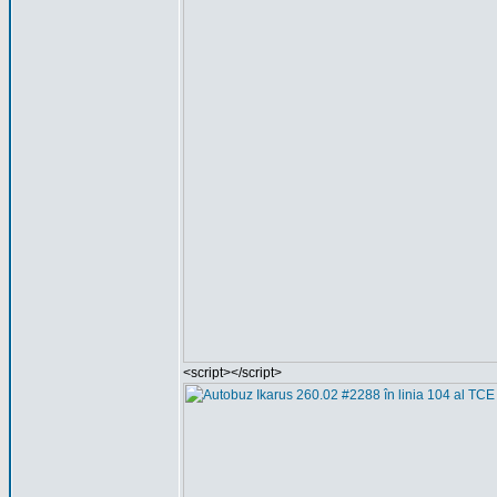
<script></script>