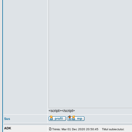
<script></script>
Sus
ADK
Trimis: Mar 01 Dec 2020 20:50:45
Titlul subiectului: