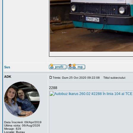
Sus
ADK
Trimis: Dum 25 Oct 2020 09:22:08
Titlul subiectului:
2288
Data înscrierii: 09/Apr/2019
Ultima vizita: 06/Aug/2026
Mesaje: 829
Locaţie: Buzau