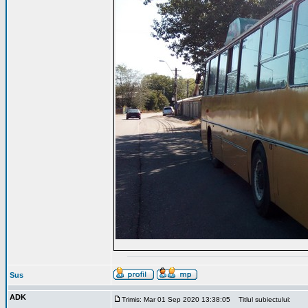
Sus
ADK
Trimis: Mar 01 Sep 2020 13:38:05
Titlul subiectului: