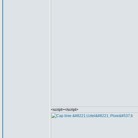
<script></script>