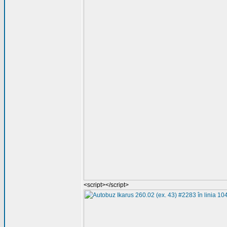
<script></script>