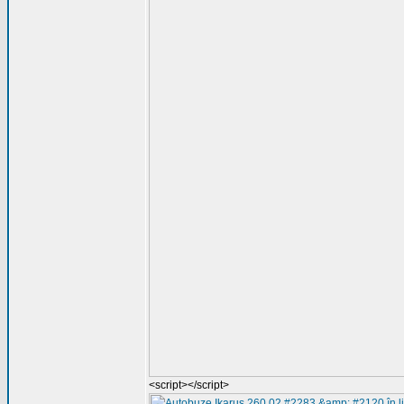
<script></script>