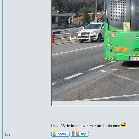
_________________
Linia 86 de troleibuze este preferata mea
Sus