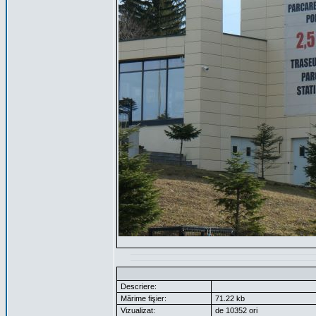
Descriere:
Mărime fişier:
71.22 kb
Vizualizat:
de 10352 ori