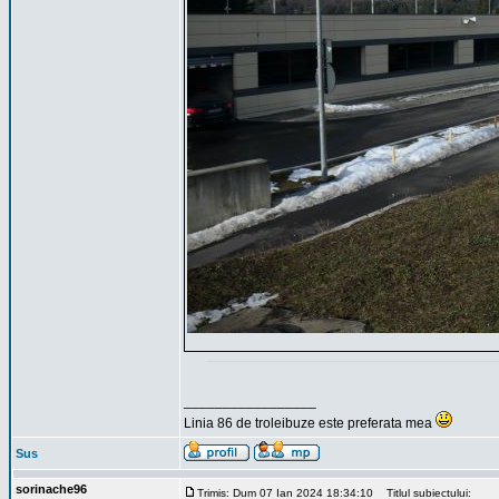
_________________
Linia 86 de troleibuze este preferata mea
Sus
sorinache96
Trimis: Dum 07 Ian 2024 18:34:10
Titlul subiectului: