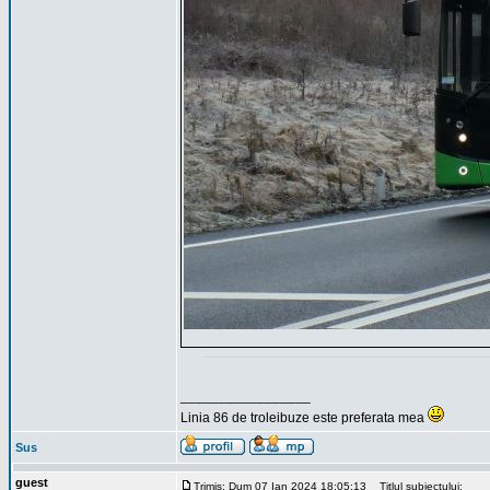
_________________
Linia 86 de troleibuze este preferata mea
Sus
guest
Trimis: Dum 07 Ian 2024 18:05:13
Titlul subiectului: