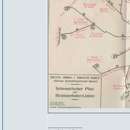
_________________