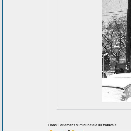
_________________
Hans Oerlemans si minunatele lui tramvaie