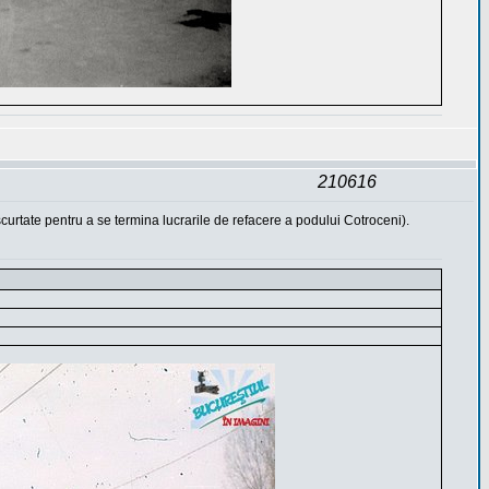
210616
scurtate pentru a se termina lucrarile de refacere a podului Cotroceni).