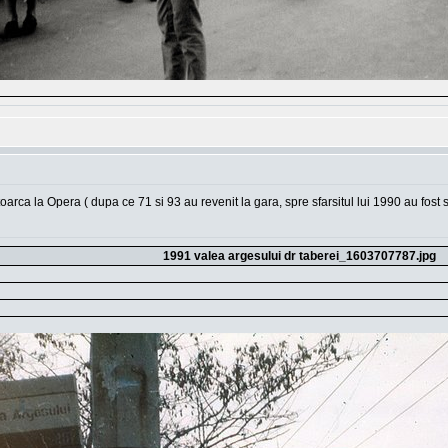
oarca la Opera ( dupa ce 71 si 93 au revenit la gara, spre sfarsitul lui 1990 au fost 
1991 valea argesului dr taberei_1603707787.jpg