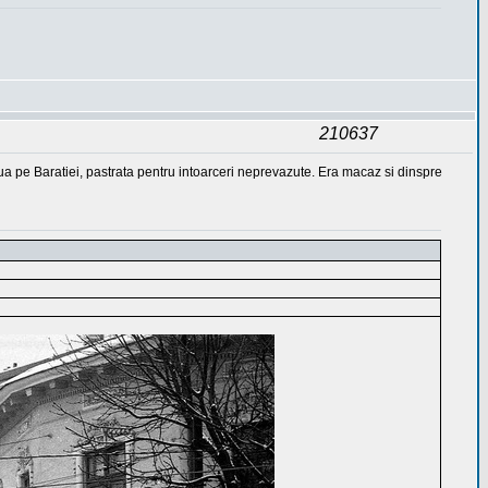
210637
inua pe Baratiei, pastrata pentru intoarceri neprevazute. Era macaz si dinspre