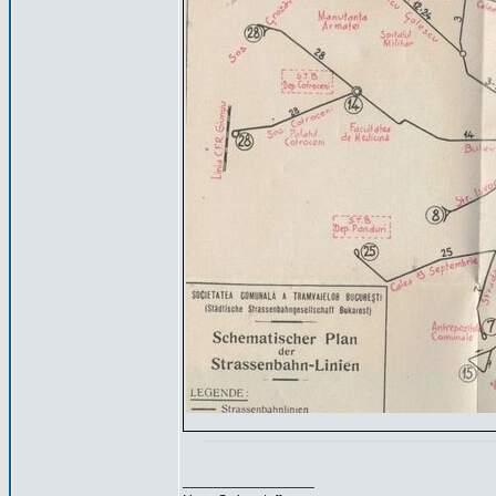
_________________